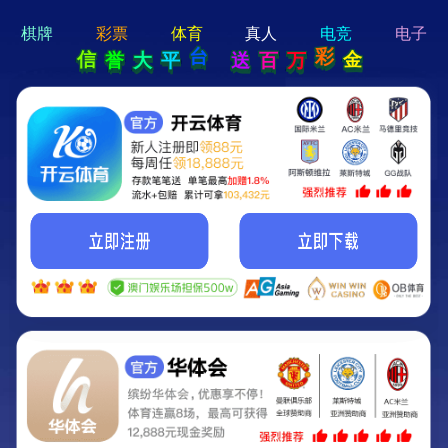
hi 💗
Hey Guys!
我们即将上线啦...